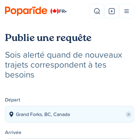
FR
▾
Publie une requête
Sois alerté quand de nouveaux
trajets correspondent à tes
besoins
Départ
×
Arrivée