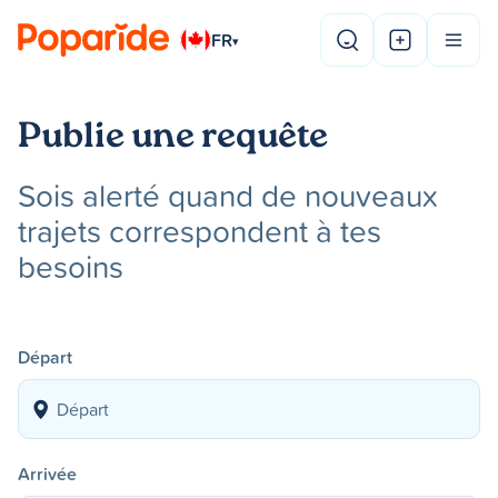
FR
▾
Publie une requête
Sois alerté quand de nouveaux
trajets correspondent à tes
besoins
Départ
Arrivée