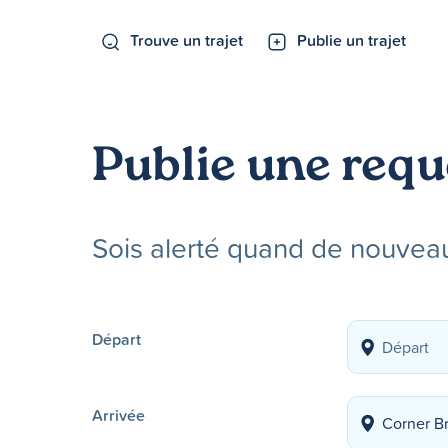
Trouve un trajet
Publie un trajet
Publie une requ
Sois alerté quand de nouveau
Départ
Arrivée