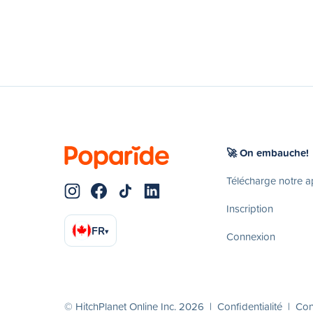
🚀 On embauche!
Télécharge notre 
Inscription
FR
▾
Connexion
© HitchPlanet Online Inc. 2026 |
Confidentialité
|
Cond