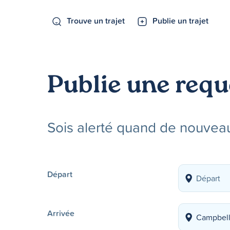
Trouve un trajet
Publie un trajet
Publie une requ
Sois alerté quand de nouveau
Départ
Arrivée