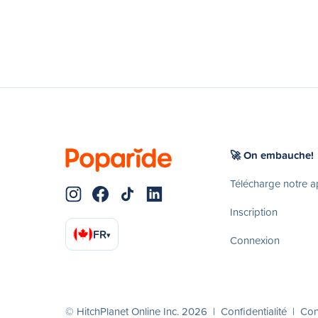
🚀 On embauche!
Télécharge notre 
Inscription
FR
▾
Connexion
© HitchPlanet Online Inc. 2026 |
Confidentialité
|
Cond