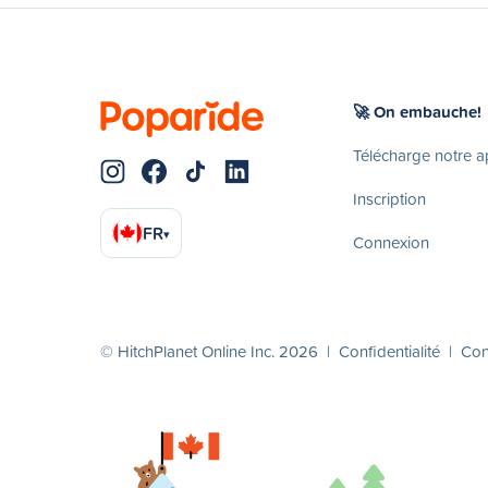
🚀 On embauche!
Télécharge notre 
Inscription
FR
▾
Connexion
© HitchPlanet Online Inc. 2026 |
Confidentialité
|
Cond