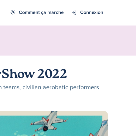
Comment ça marche
Connexion
irShow 2022
n teams, civilian aerobatic performers