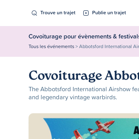
Trouve un trajet
Publie un trajet
Covoiturage pour évènements & festival
Tous les événements
> Abbotsford International A
Covoiturage Abbot
The Abbotsford International Airshow fea
and legendary vintage warbirds.