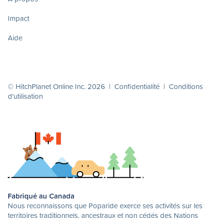
Impact
Aide
© HitchPlanet Online Inc. 2026 |
Confidentialité
|
Conditions
d'utilisation
Fabriqué au Canada
Nous reconnaissons que Poparide exerce ses activités sur les
territoires traditionnels, ancestraux et non cédés des Nations