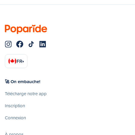
FR
▾
🚀 On embauche!
Télécharge notre app
Inscription
Connexion
À propos