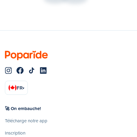
FR
▾
🚀 On embauche!
Télécharge notre app
Inscription