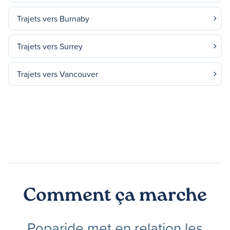
Trajets vers Burnaby
Trajets vers Surrey
Trajets vers Vancouver
Comment ça marche
Poparide met en relation les