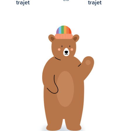
trajet
trajet