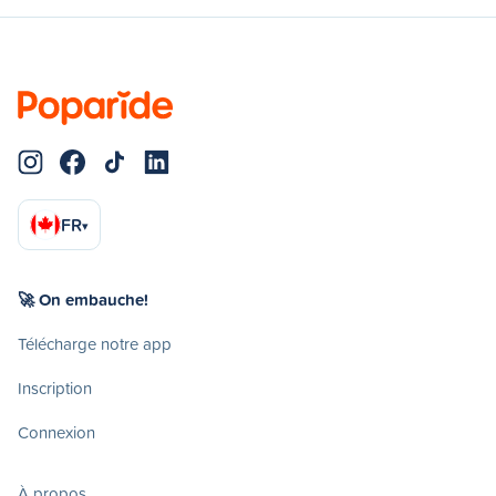
FR
▾
🚀 On embauche!
Télécharge notre app
Inscription
Connexion
À propos