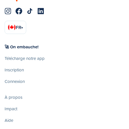
FR
▾
🚀 On embauche!
Télécharge notre app
Inscription
Connexion
À propos
Impact
Aide