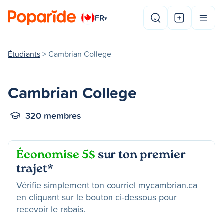
FR
▾
Étudiants
> Cambrian College
Cambrian College
320 membres
Économise 5$
sur ton premier
trajet*
Vérifie simplement ton courriel mycambrian.ca
en cliquant sur le bouton ci-dessous pour
recevoir le rabais.