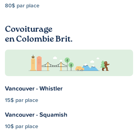
80$ par place
Covoiturage
en Colombie Brit.
Vancouver - Whistler
15$ par place
Vancouver - Squamish
10$ par place