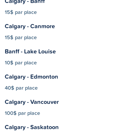
Calgary - Banff
15$ par place
Calgary - Canmore
15$ par place
Banff - Lake Louise
10$ par place
Calgary - Edmonton
40$ par place
Calgary - Vancouver
100$ par place
Calgary - Saskatoon