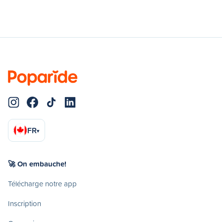
FR
▾
🚀 On embauche!
Télécharge notre app
Inscription