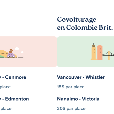
Covoiturage
en Colombie Brit.
y - Canmore
Vancouver - Whistler
 place
15$ par place
y - Edmonton
Nanaimo - Victoria
 place
20$ par place