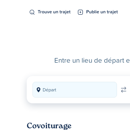
Trouve un trajet
Publie un trajet
Entre un lieu de départ 
Covoiturage