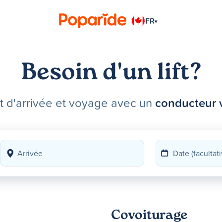
FR
▾
Besoin d'un lift?
et d'arrivée et voyage avec un
conducteur v
Covoiturage