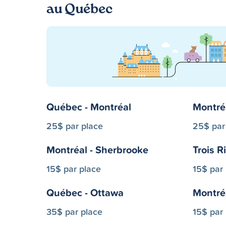
au Québec
Québec - Montréal
Montré
25$ par place
25$ par
Montréal - Sherbrooke
Trois R
15$ par place
15$ par
Québec - Ottawa
Montréa
35$ par place
15$ par