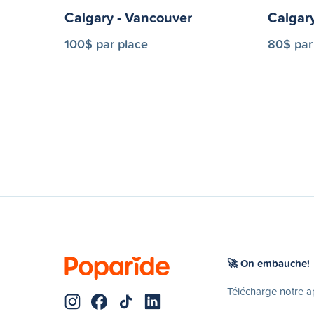
Calgary - Vancouver
Calgar
100$ par place
80$ par
🚀 On embauche!
Télécharge notre 