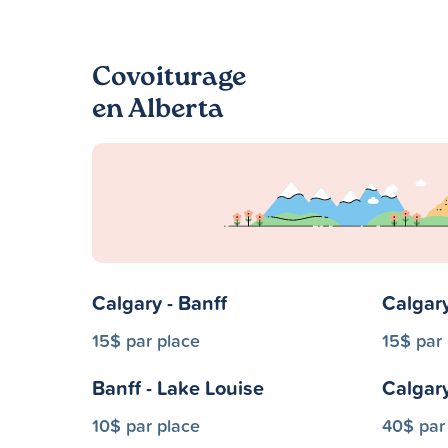
Covoiturage
en Alberta
Calgary - Banff
Calgar
15$ par place
15$ par
Banff - Lake Louise
Calgar
10$ par place
40$ par