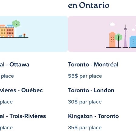
en Ontario
al - Ottawa
Toronto - Montréal
 place
55$ par place
ivières - Québec
Toronto - London
 place
30$ par place
l - Trois-Rivières
Kingston - Toronto
 place
35$ par place