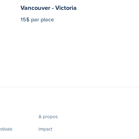
Vancouver - Victoria
15$ par place
À propos
tivals
Impact