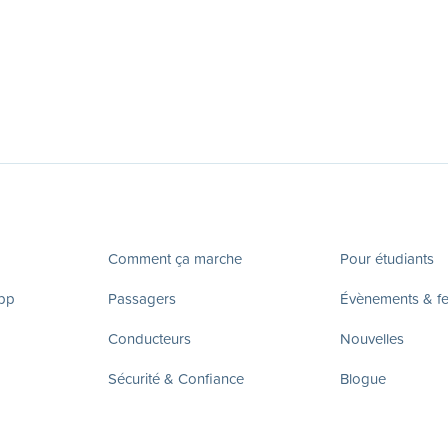
Comment ça marche
Pour étudiants
app
Passagers
Évènements & fes
Conducteurs
Nouvelles
Sécurité & Confiance
Blogue