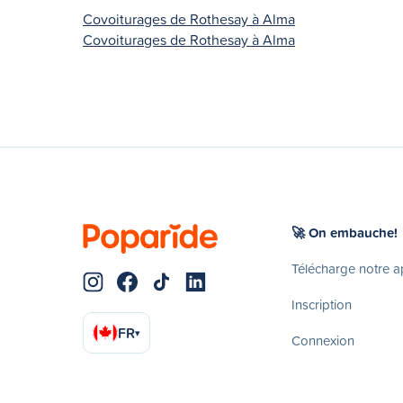
Covoiturages de Rothesay à Alma
Covoiturages de Rothesay à Alma
🚀 On embauche!
Télécharge notre 
Inscription
FR
▾
Connexion