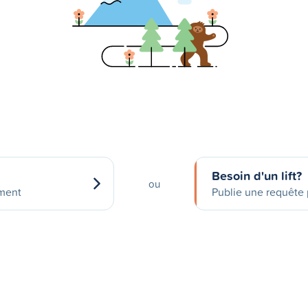
Besoin d'un lift?
ou
ement
Publie une requête p