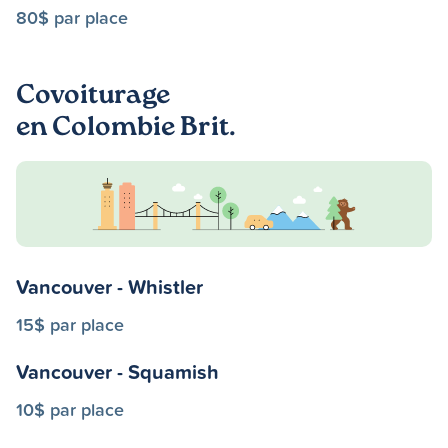
80$ par place
Covoiturage
en Colombie Brit.
Vancouver - Whistler
15$ par place
Vancouver - Squamish
10$ par place