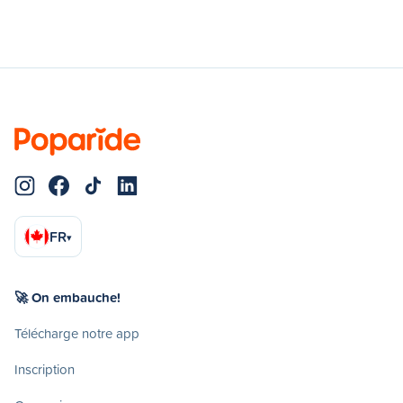
FR
▾
🚀 On embauche!
Télécharge notre app
Inscription