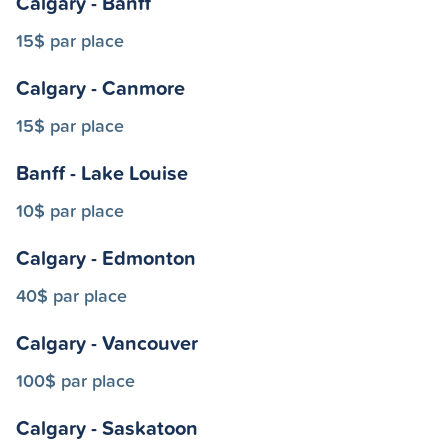
Calgary - Banff
15$ par place
Calgary - Canmore
15$ par place
Banff - Lake Louise
10$ par place
Calgary - Edmonton
40$ par place
Calgary - Vancouver
100$ par place
Calgary - Saskatoon