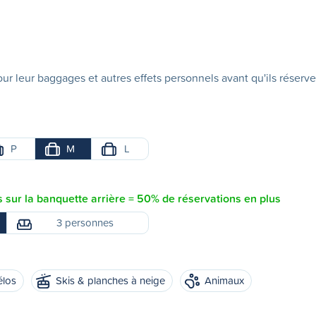
ur leur baggages et autres effets personnels avant qu'ils réserve
P
M
L
sur la banquette arrière = 50% de réservations en plus
3 personnes
élos
Skis & planches à neige
Animaux