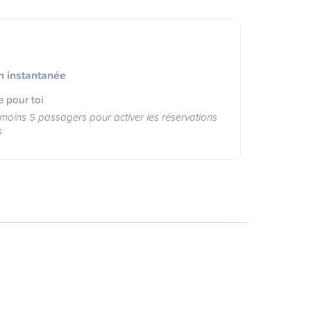
n instantanée
e pour toi
moins 5 passagers pour activer les réservations
s