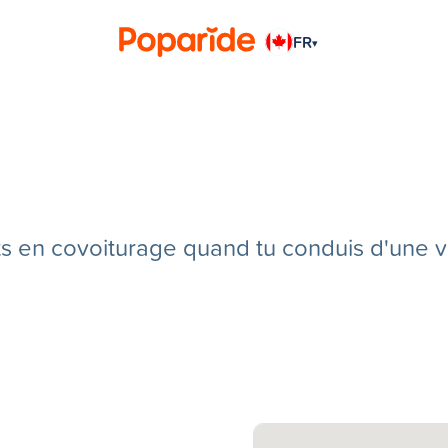
FR
▾
en covoiturage quand tu conduis d'une vill