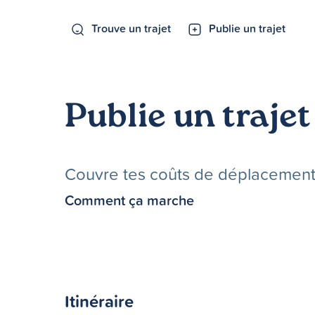
Trouve un trajet
Publie un trajet
Publie un trajet
Couvre tes coûts de déplacements 
Comment ça marche
Itinéraire