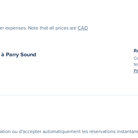
her expenses. Note that all prices are
CAD
R
à
Parry Sound
Ce
te
Pl
ation ou d'accepter automatiquement les réservations instantan