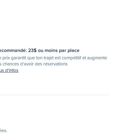
ecommandé:
23
$ ou moins par place
 prix garantit que ton trajet est compétitif et augmente
s chances d'avoir des réservations
us d'infos
ées.