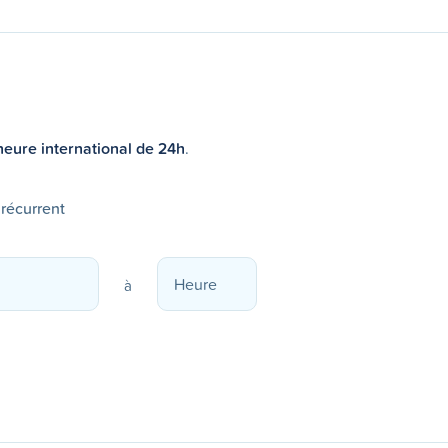
heure international de 24h
.
 récurrent
à