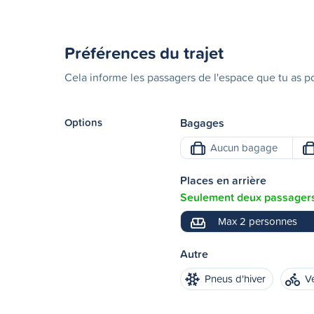
Préférences du trajet
Cela informe les passagers de l'espace que tu as po
Options
Bagages
Aucun bagage
Places en arrière
Seulement deux passagers 
Max 2 personnes
Autre
Pneus d'hiver
V