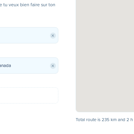
ue tu veux bien faire sur ton
×
×
Total route is 235 km and 2 h