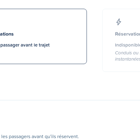
ations
Réservatio
assager avant le trajet
Indisponibl
Conduis au 
instantanée
 les passagers avant qu'ils réservent.