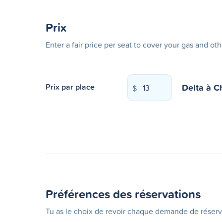
Prix
Enter a fair price per seat to cover your gas and ot
Delta
à
C
Prix par place
$
Préférences des réservations
Tu as le choix de revoir chaque demande de réserv