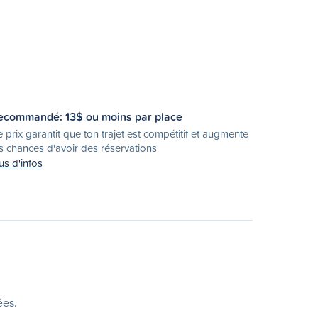
ecommandé:
13
$ ou moins par place
 prix garantit que ton trajet est compétitif et augmente
s chances d'avoir des réservations
us d'infos
ées.