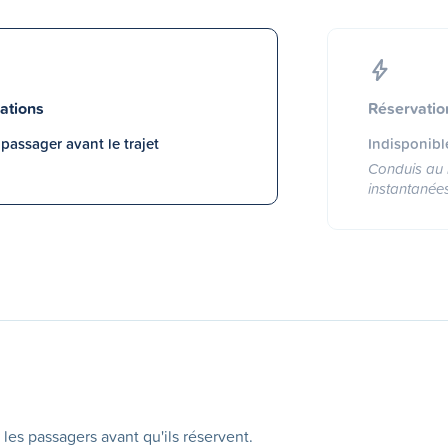
ations
Réservatio
assager avant le trajet
Indisponibl
Conduis au 
instantanée
 les passagers avant qu'ils réservent.