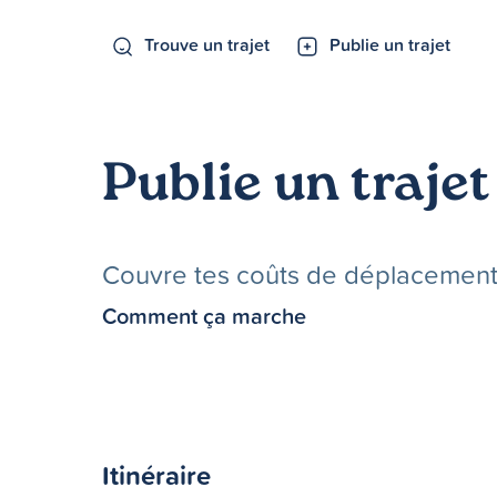
Trouve un trajet
Publie un trajet
Publie un trajet
Couvre tes coûts de déplacements 
Comment ça marche
Itinéraire