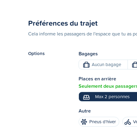
Préférences du trajet
Cela informe les passagers de l'espace que tu as po
Options
Bagages
Aucun bagage
Places en arrière
Seulement deux passagers 
Max 2 personnes
Autre
Pneus d'hiver
V