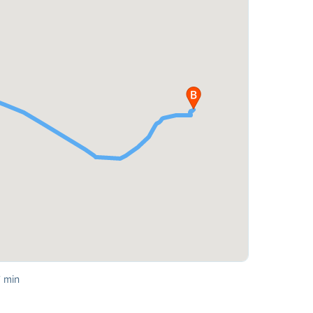
7 min