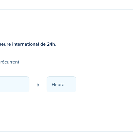
heure international de 24h
.
 récurrent
à