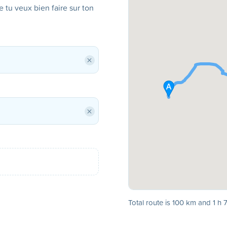
ue tu veux bien faire sur ton
×
×
Total route is 100 km and 1 h 