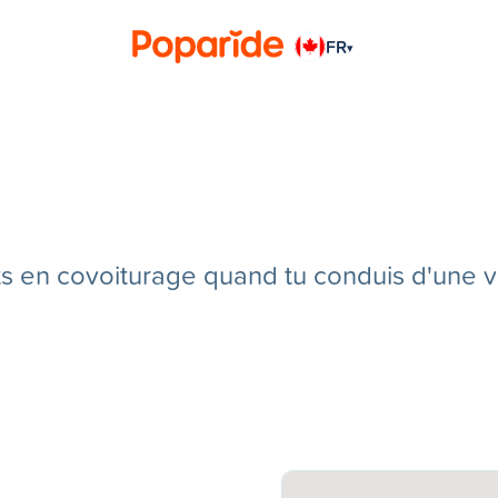
FR
▾
en covoiturage quand tu conduis d'une vill