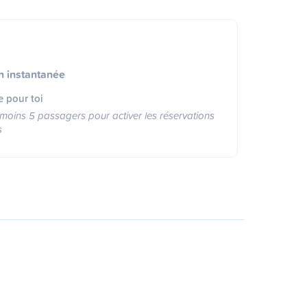
n instantanée
e pour toi
moins 5 passagers pour activer les réservations
s