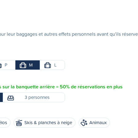
ur leur baggages et autres effets personnels avant qu'ils réserve
P
M
L
sur la banquette arrière = 50% de réservations en plus
3 personnes
élos
Skis & planches à neige
Animaux