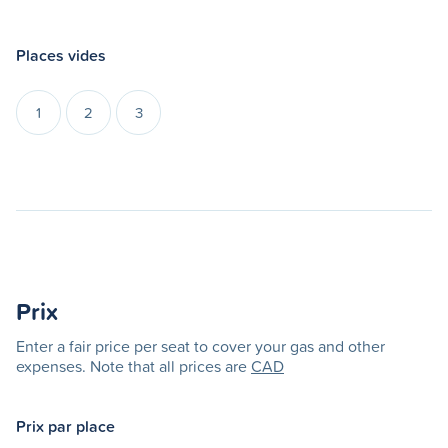
Places vides
1
2
3
Prix
Enter a fair price per seat to cover your gas and other
expenses. Note that all prices are
CAD
Prix par place