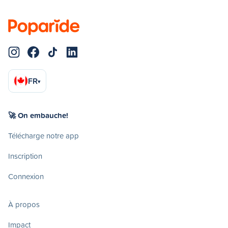
FR
▾
🚀 On embauche!
Télécharge notre app
Inscription
Connexion
À propos
Impact