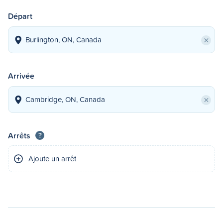
Départ
×
Arrivée
×
Arrêts
?
Ajoute un arrêt