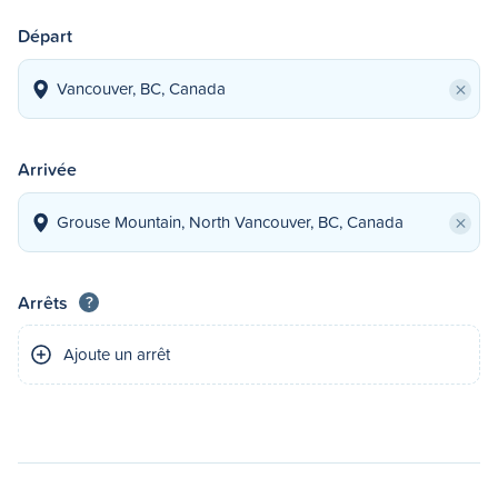
Départ
×
Arrivée
×
Arrêts
?
Ajoute un arrêt