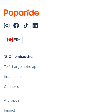
FR
▾
🚀 On embauche!
Télécharge notre app
Inscription
Connexion
À propos
Impact