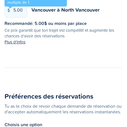
multiple de 1.
Vancouver
à
North Vancouver
$
Recommandé:
5.00
$ ou moins par place
Ce prix garantit que ton trajet est compétitif et augmente tes
chances d'avoir des réservations
Plus d'infos
Préférences des réservations
Tu as le choix de revoir chaque demande de réservation ou
d'accepter automatiquement les réservations instantanées.
Choisis une option