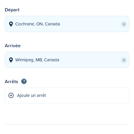
Départ
×
Arrivée
×
Arrêts
?
Ajoute un arrêt