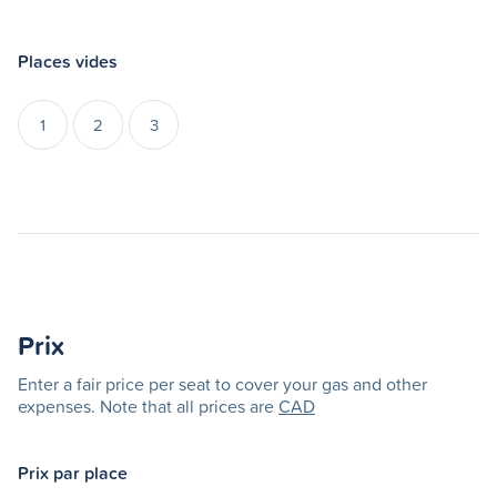
Places vides
1
2
3
Prix
Enter a fair price per seat to cover your gas and other
expenses. Note that all prices are
CAD
Prix par place