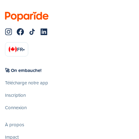
FR
▾
🚀 On embauche!
Télécharge notre app
Inscription
Connexion
À propos
Impact