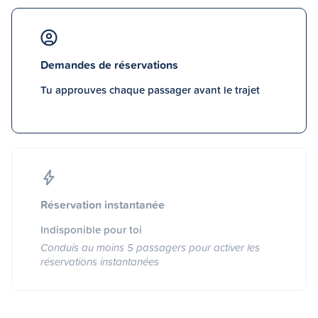
Demandes de réservations
Tu approuves chaque passager avant le trajet
Réservation instantanée
Indisponible pour toi
Conduis au moins 5 passagers pour activer les
réservations instantanées