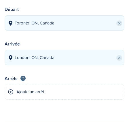
Départ
×
Arrivée
×
Arrêts
?
Ajoute un arrêt