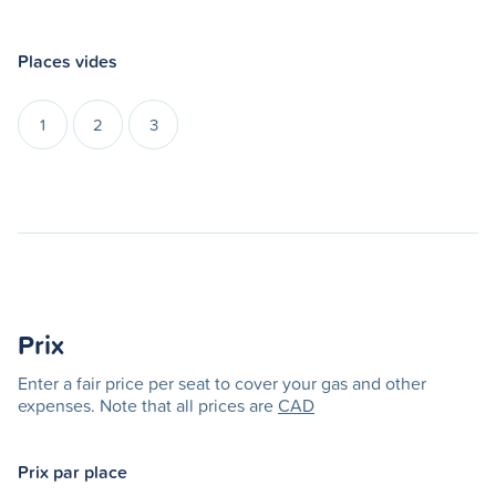
Places vides
1
2
3
Prix
Enter a fair price per seat to cover your gas and other
expenses. Note that all prices are
CAD
Prix par place