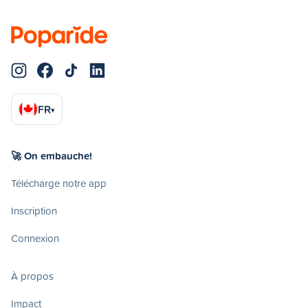
FR
▾
🚀 On embauche!
Télécharge notre app
Inscription
Connexion
À propos
Impact