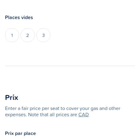
Places vides
1
2
3
Prix
Enter a fair price per seat to cover your gas and other
expenses. Note that all prices are
CAD
Prix par place