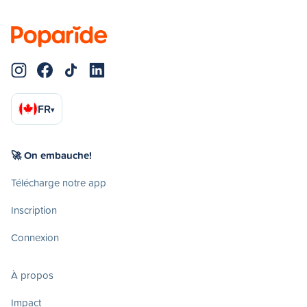
FR
▾
🚀 On embauche!
Télécharge notre app
Inscription
Connexion
À propos
Impact