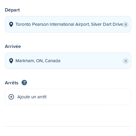
Départ
×
Arrivée
×
Arrêts
?
Ajoute un arrêt