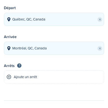
Départ
×
Arrivée
×
Arrêts
?
Ajoute un arrêt