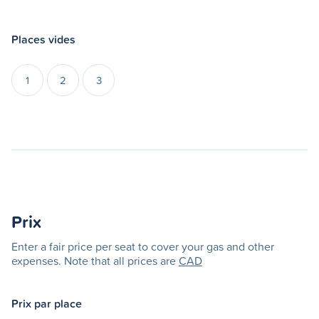
Places vides
1
2
3
Prix
Enter a fair price per seat to cover your gas and other
expenses. Note that all prices are
CAD
Prix par place