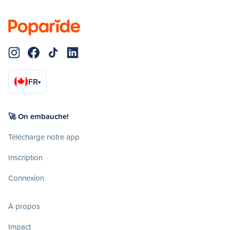
FR
▾
🚀 On embauche!
Télécharge notre app
Inscription
Connexion
À propos
Impact