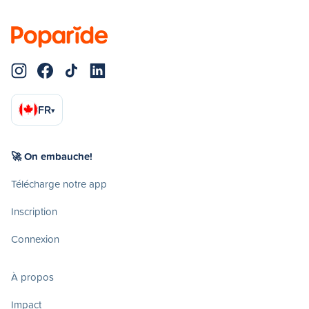
FR
▾
🚀 On embauche!
Télécharge notre app
Inscription
Connexion
À propos
Impact