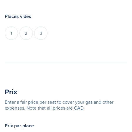
Places vides
1
2
3
Prix
Enter a fair price per seat to cover your gas and other
expenses. Note that all prices are
CAD
Prix par place