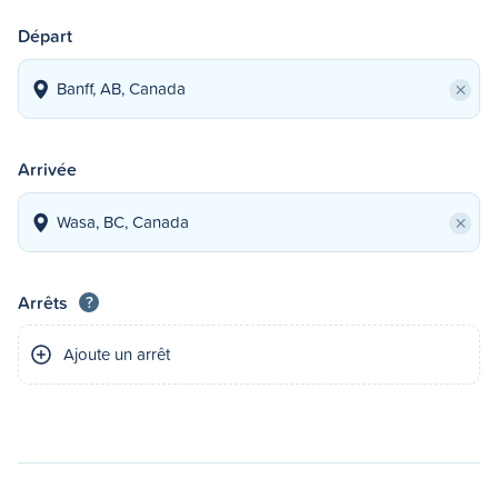
Départ
×
Arrivée
×
Arrêts
?
Ajoute un arrêt