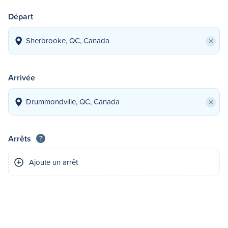
Départ
×
Arrivée
×
Arrêts
?
Ajoute un arrêt