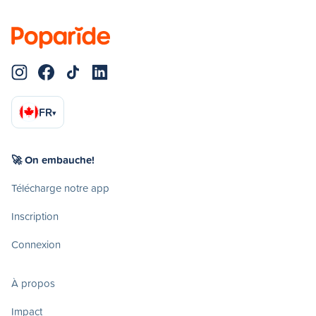
FR
▾
🚀 On embauche!
Télécharge notre app
Inscription
Connexion
À propos
Impact