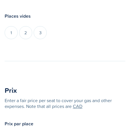
Places vides
1
2
3
Prix
Enter a fair price per seat to cover your gas and other
expenses. Note that all prices are
CAD
Prix par place