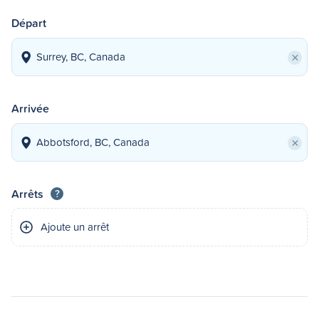
Départ
×
Arrivée
×
Arrêts
?
Ajoute un arrêt