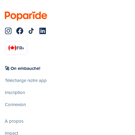
FR
▾
🚀 On embauche!
Télécharge notre app
Inscription
Connexion
À propos
Impact