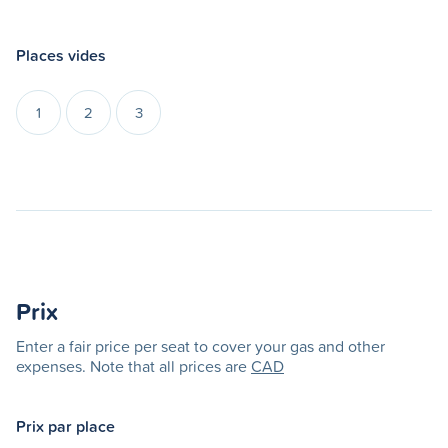
Places vides
1
2
3
Prix
Enter a fair price per seat to cover your gas and other
expenses. Note that all prices are
CAD
Prix par place