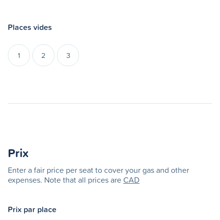
Places vides
1
2
3
Prix
Enter a fair price per seat to cover your gas and other
expenses. Note that all prices are
CAD
Prix par place