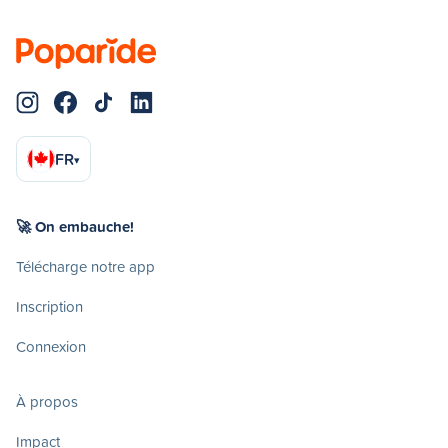
FR
▾
🚀 On embauche!
Télécharge notre app
Inscription
Connexion
À propos
Impact