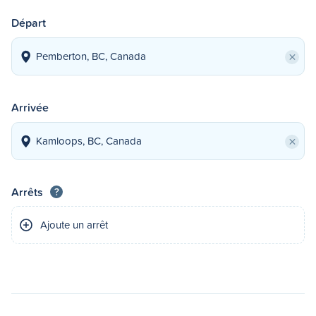
Départ
×
Arrivée
×
Arrêts
?
Ajoute un arrêt