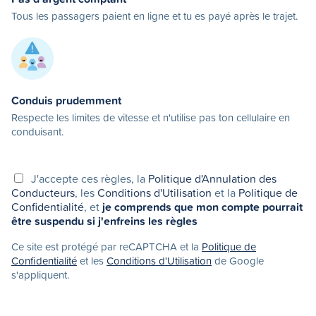
Tous les passagers paient en ligne et tu es payé après le trajet.
Conduis prudemment
Respecte les limites de vitesse et n'utilise pas ton cellulaire en
conduisant.
J'accepte ces règles, la
Politique d'Annulation des
Conducteurs
, les
Conditions d'Utilisation
et la
Politique de
Confidentialité
, et
je comprends que mon compte pourrait
être suspendu si j'enfreins les règles
Ce site est protégé par reCAPTCHA et la
Politique de
Confidentialité
et les
Conditions d'Utilisation
de Google
s'appliquent.