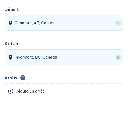
Départ
×
Arrivée
×
Arrêts
?
Ajoute un arrêt