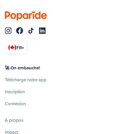
FR
▾
🚀 On embauche!
Télécharge notre app
Inscription
Connexion
À propos
Impact