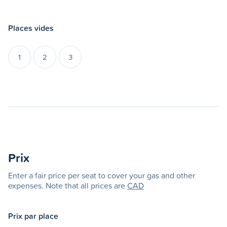
Places vides
1
2
3
Prix
Enter a fair price per seat to cover your gas and other
expenses. Note that all prices are
CAD
Prix par place