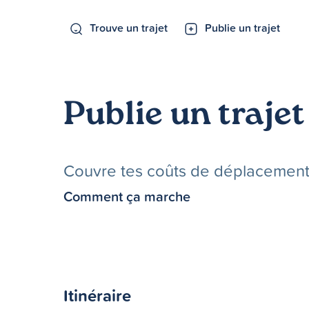
Trouve un trajet
Publie un trajet
Publie un trajet
Couvre tes coûts de déplacements 
Comment ça marche
Itinéraire