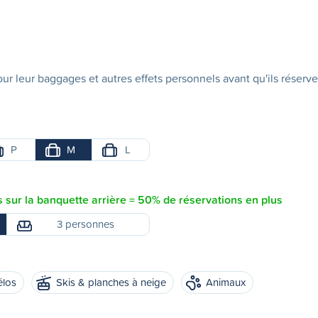
ur leur baggages et autres effets personnels avant qu'ils réserve
P
M
L
sur la banquette arrière = 50% de réservations en plus
3 personnes
élos
Skis & planches à neige
Animaux