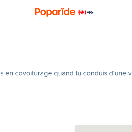
FR
▾
en covoiturage quand tu conduis d'une vill