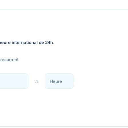
heure international de 24h
.
 récurrent
à