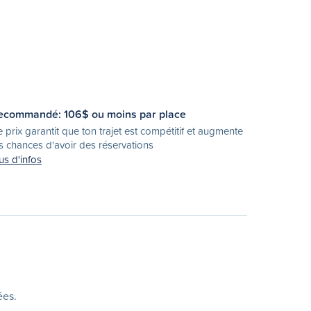
ecommandé:
106
$ ou moins par place
 prix garantit que ton trajet est compétitif et augmente
s chances d'avoir des réservations
us d'infos
ées.