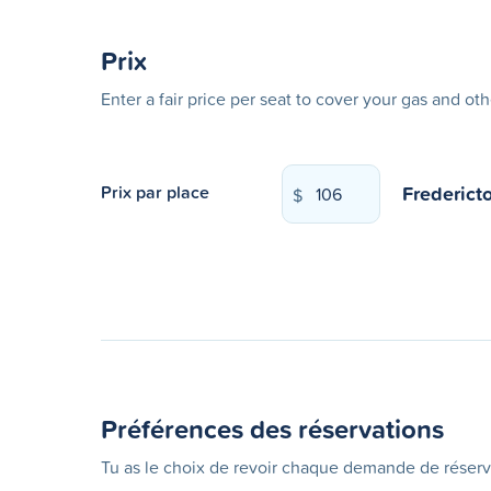
Prix
Enter a fair price per seat to cover your gas and ot
Frederict
Prix par place
$
Préférences des réservations
Tu as le choix de revoir chaque demande de réserv