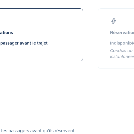
ations
Réservatio
assager avant le trajet
Indisponibl
Conduis au 
instantanée
 les passagers avant qu'ils réservent.