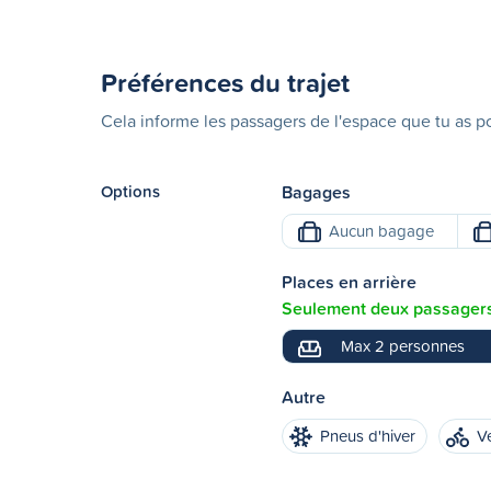
Préférences du trajet
Cela informe les passagers de l'espace que tu as po
Options
Bagages
Aucun bagage
Places en arrière
Seulement deux passagers 
Max 2 personnes
Autre
Pneus d'hiver
V