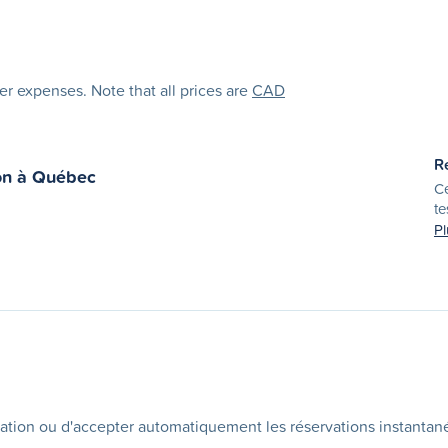
her expenses. Note that all prices are
CAD
R
on
à
Québec
Ce
te
Pl
ation ou d'accepter automatiquement les réservations instantan