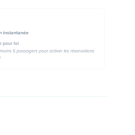
n instantanée
e pour toi
moins 5 passagers pour activer les réservations
s