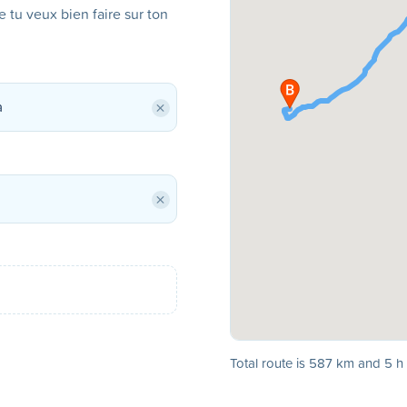
ue tu veux bien faire sur ton
×
×
Total route is 587 km and 5 h