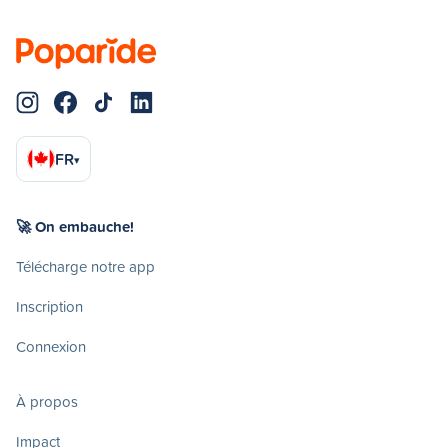
FR
▾
🚀 On embauche!
Télécharge notre app
Inscription
Connexion
À propos
Impact