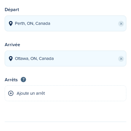
Départ
×
Arrivée
×
Arrêts
?
Ajoute un arrêt