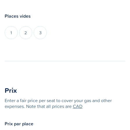
Places vides
1
2
3
Prix
Enter a fair price per seat to cover your gas and other
expenses. Note that all prices are
CAD
Prix par place