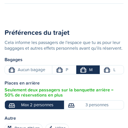
Préférences du trajet
Cela informe les passagers de l'espace que tu as pour leur
baggages et autres effets personnels avant qu'ils réservent.
Bagages
Aucun bagage
P
M
L
Places en arrière
Seulement deux passagers sur la banquette arrière =
50% de réservations en plus
Max 2 personnes
3 personnes
Autre