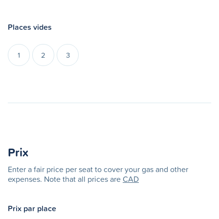
Places vides
1
2
3
Prix
Enter a fair price per seat to cover your gas and other
expenses. Note that all prices are
CAD
Prix par place