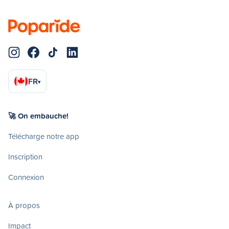
FR
▾
🚀 On embauche!
Télécharge notre app
Inscription
Connexion
À propos
Impact