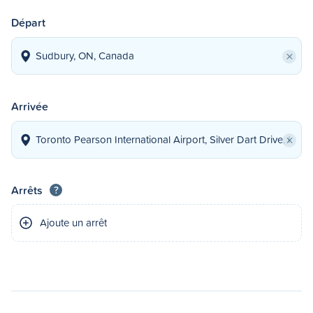
Départ
×
Arrivée
×
Arrêts
?
Ajoute un arrêt