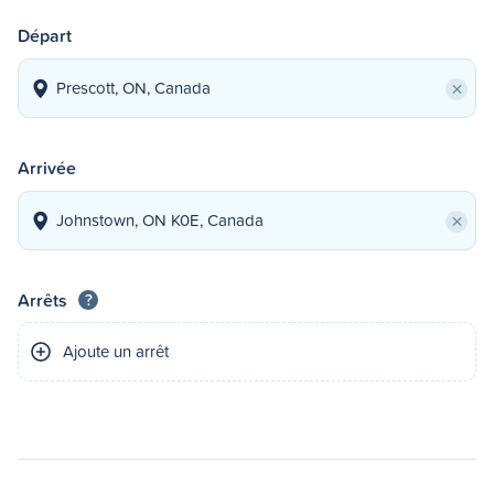
Départ
×
Arrivée
×
Arrêts
?
Ajoute un arrêt