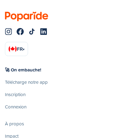
FR
▾
🚀 On embauche!
Télécharge notre app
Inscription
Connexion
À propos
Impact