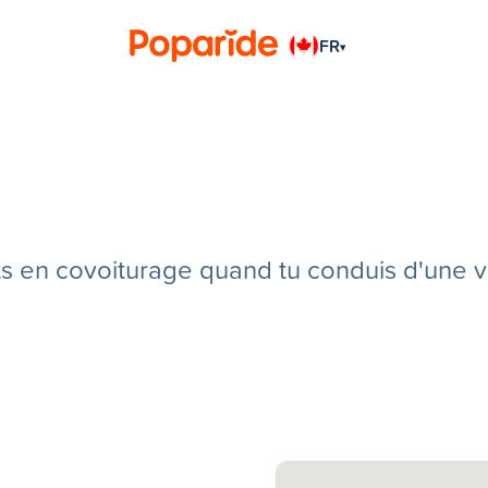
FR
▾
en covoiturage quand tu conduis d'une vill