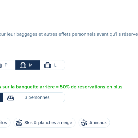
ur leur baggages et autres effets personnels avant qu'ils réserve
P
M
L
sur la banquette arrière = 50% de réservations en plus
3 personnes
élos
Skis & planches à neige
Animaux