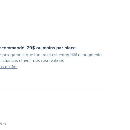
ecommandé:
29
$ ou moins par place
 prix garantit que ton trajet est compétitif et augmente
s chances d'avoir des réservations
us d'infos
ées.