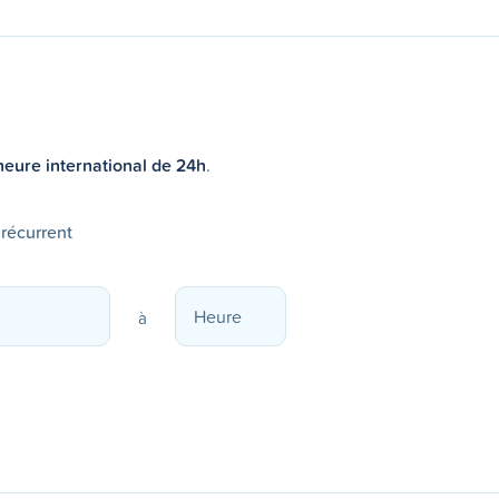
heure international de 24h
.
 récurrent
à