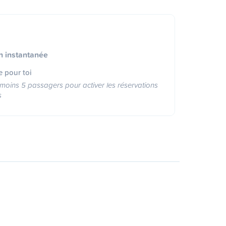
n instantanée
e pour toi
moins 5 passagers pour activer les réservations
s