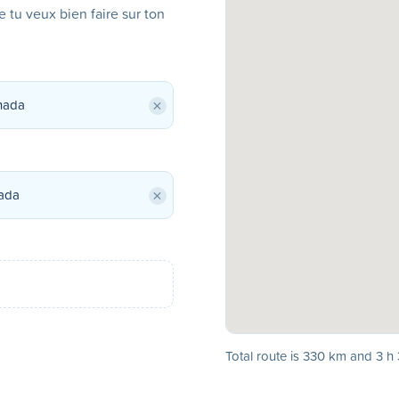
ue tu veux bien faire sur ton
×
×
Total route is 330 km and 3 h