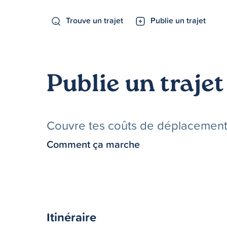
Trouve un trajet
Publie un trajet
Publie un trajet
Couvre tes coûts de déplacements 
Comment ça marche
Itinéraire