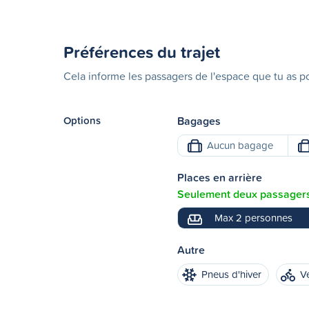
Préférences du trajet
Cela informe les passagers de l'espace que tu as po
Options
Bagages
Aucun bagage
Places en arrière
Seulement deux passagers 
Max 2 personnes
Autre
Pneus d'hiver
V