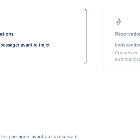
ations
Réservatio
assager avant le trajet
Indisponibl
Conduis au 
instantanée
 les passagers avant qu'ils réservent.