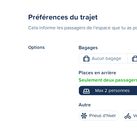
Préférences du trajet
Cela informe les passagers de l'espace que tu as po
Options
Bagages
Aucun bagage
Places en arrière
Seulement deux passagers 
Max 2 personnes
Autre
Pneus d'hiver
V