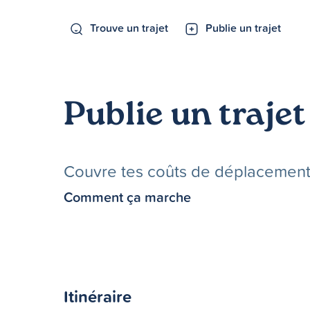
Trouve un trajet
Publie un trajet
Publie un trajet
Couvre tes coûts de déplacements 
Comment ça marche
Itinéraire