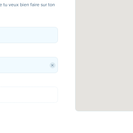
ue tu veux bien faire sur ton
×