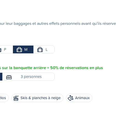
ur leur baggages et autres effets personnels avant qu'ils réserve
P
M
L
sur la banquette arrière = 50% de réservations en plus
3 personnes
élos
Skis & planches à neige
Animaux