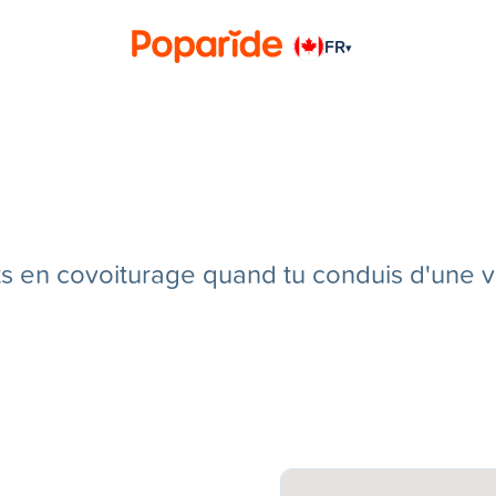
FR
▾
en covoiturage quand tu conduis d'une vill