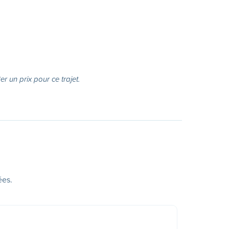
r un prix pour ce trajet.
ées.