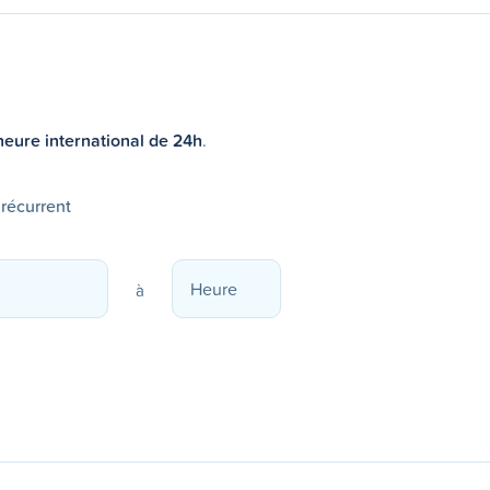
heure international de 24h
.
 récurrent
à