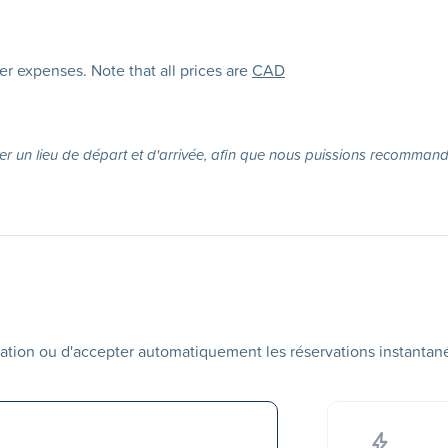
her expenses. Note that all prices are
CAD
er un lieu de départ et d'arrivée, afin que nous puissions recommande
ation ou d'accepter automatiquement les réservations instantan