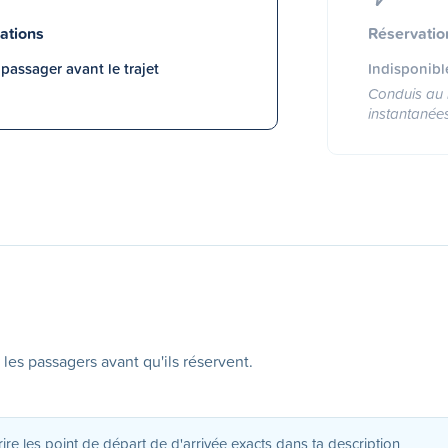
ations
Réservatio
assager avant le trajet
Indisponibl
Conduis au 
instantanée
 les passagers avant qu'ils réservent.