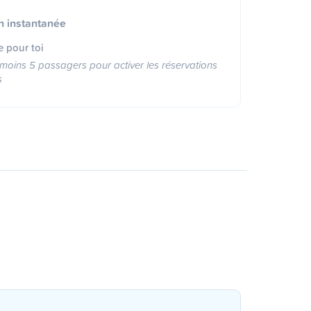
n instantanée
e pour toi
moins 5 passagers pour activer les réservations
s