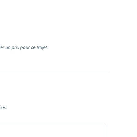
r un prix pour ce trajet.
ées.