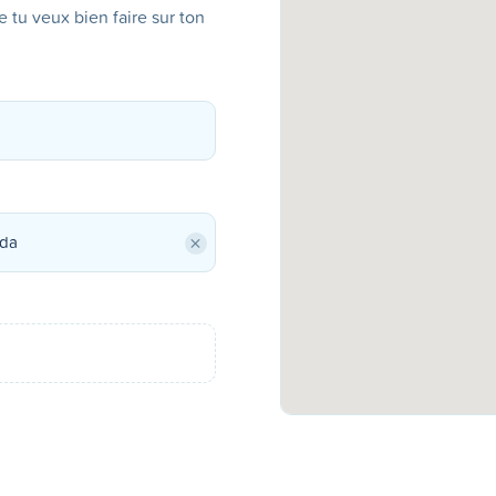
ue tu veux bien faire sur ton
×