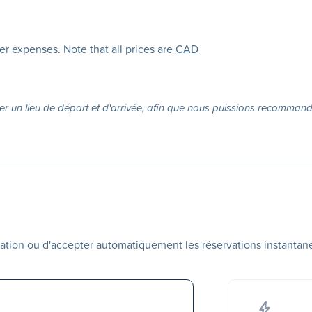
her expenses. Note that all prices are
CAD
er un lieu de départ et d'arrivée, afin que nous puissions recommande
ation ou d'accepter automatiquement les réservations instantan