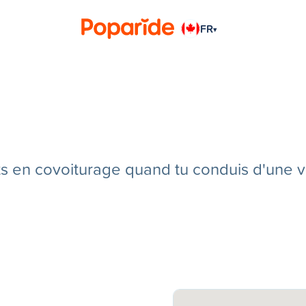
FR
▾
en covoiturage quand tu conduis d'une vill