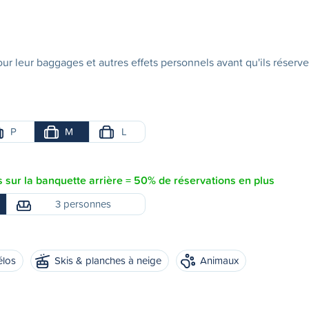
ur leur baggages et autres effets personnels avant qu'ils réserve
P
M
L
sur la banquette arrière = 50% de réservations en plus
3 personnes
élos
Skis & planches à neige
Animaux