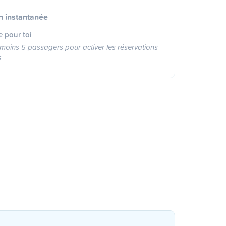
n instantanée
e pour toi
moins 5 passagers pour activer les réservations
s