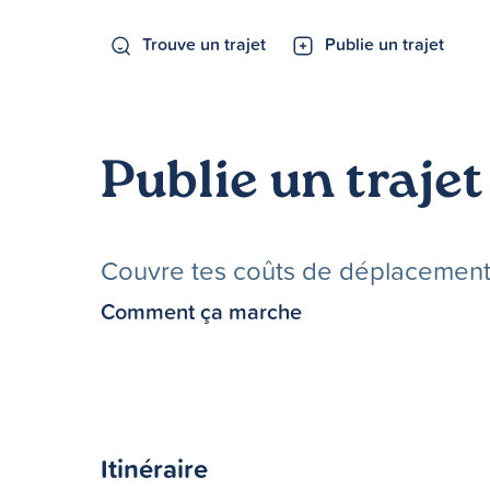
Trouve un trajet
Publie un trajet
Publie un trajet
Couvre tes coûts de déplacements 
Comment ça marche
Itinéraire