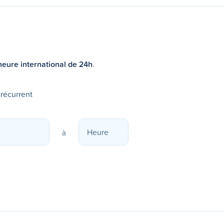
heure international de 24h
.
 récurrent
à