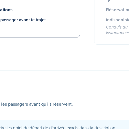
ations
Réservatio
assager avant le trajet
Indisponibl
Conduis au 
instantanée
 les passagers avant qu'ils réservent.