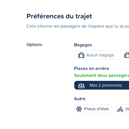
Préférences du trajet
Cela informe les passagers de l'espace que tu as po
Options
Bagages
Aucun bagage
Places en arrière
Seulement deux passagers 
Max 2 personnes
Autre
Pneus d'hiver
V