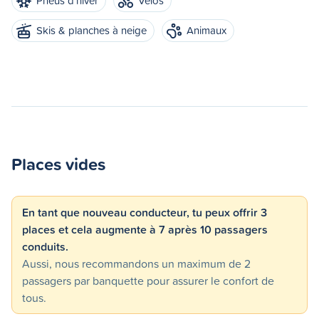
Pneus d'hiver
Vélos
Skis & planches à neige
Animaux
Places vides
En tant que nouveau conducteur, tu peux offrir 3
places et cela augmente à 7 après 10 passagers
conduits.
Aussi, nous recommandons un maximum de 2
passagers par banquette pour assurer le confort de
tous.