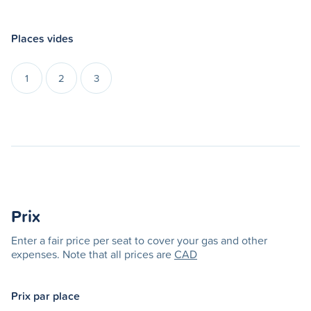
Places vides
1
2
3
Prix
Enter a fair price per seat to cover your gas and other
expenses. Note that all prices are
CAD
Prix par place