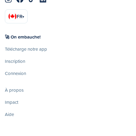
FR
▾
🚀 On embauche!
Télécharge notre app
Inscription
Connexion
À propos
Impact
Aide