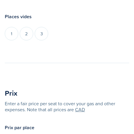
Places vides
1
2
3
Prix
Enter a fair price per seat to cover your gas and other
expenses. Note that all prices are
CAD
Prix par place