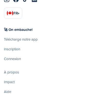
FR
▾
🚀 On embauche!
Télécharge notre app
Inscription
Connexion
À propos
Impact
Aide