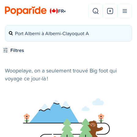
FR
▾
Port Alberni à Alberni-Clayoquot A
Filtres
Woopelaye, on a seulement trouvé Big foot qui
voyage ce jour-là !