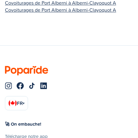
Covoiturages de Port Alberni à Alberni-Clayoquot A
Covoiturages de Port Alberni à Alberni-Clayoquot A
FR
▾
🚀 On embauche!
Télécharge notre app