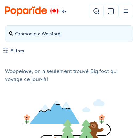
FR
▾
Oromocto à Welsford
Filtres
Woopelaye, on a seulement trouvé Big foot qui
voyage ce jour-là !