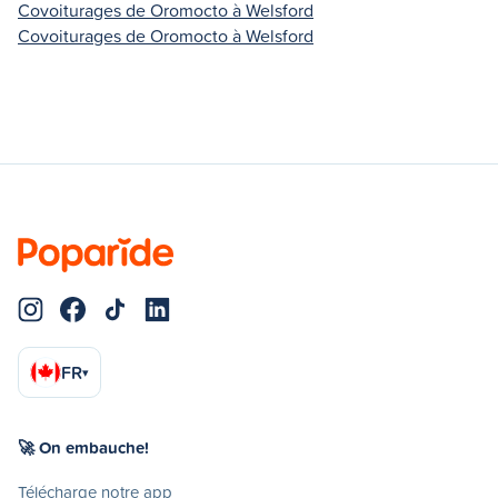
Covoiturages de Oromocto à Welsford
Covoiturages de Oromocto à Welsford
FR
▾
🚀 On embauche!
Télécharge notre app