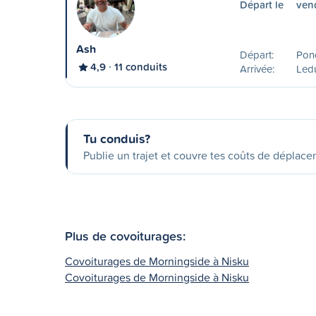
Départ le
ven
Ash
Départ:
Pon
4,9
11 conduits
Arrivée:
Led
Tu conduis?
Publie un trajet et couvre tes coûts de déplac
Plus de covoiturages:
Covoiturages de Morningside à Nisku
Covoiturages de Morningside à Nisku