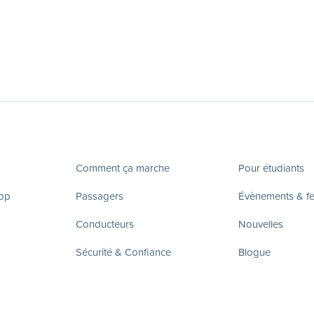
Comment ça marche
Pour étudiants
app
Passagers
Évènements & fes
Conducteurs
Nouvelles
Sécurité & Confiance
Blogue