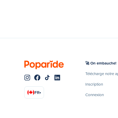
🚀 On embauche!
Télécharge notre 
Inscription
FR
▾
Connexion