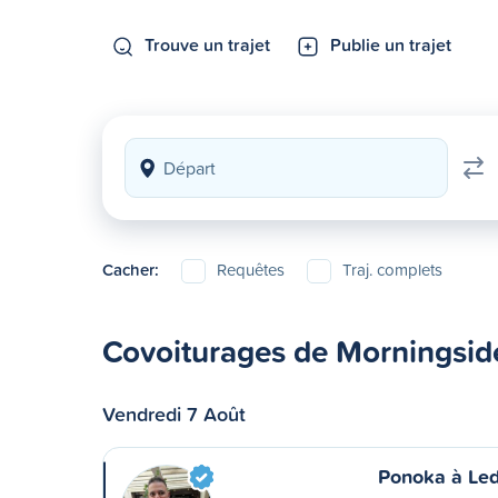
Trouve un trajet
Publie un trajet
Cacher:
Requêtes
Traj. complets
Covoiturages de Morningsid
Vendredi 7 Août
Ponoka à Le