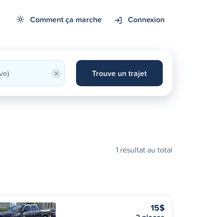
Comment ça marche
Connexion
×
Trouve un trajet
1 résultat au total
15$