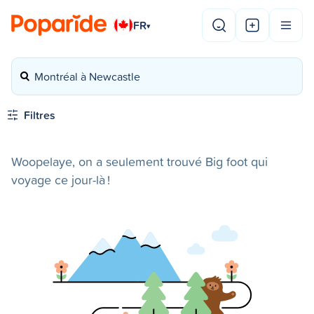
FR
▾
Montréal à Newcastle
Filtres
Woopelaye, on a seulement trouvé Big foot qui
voyage ce jour-là !