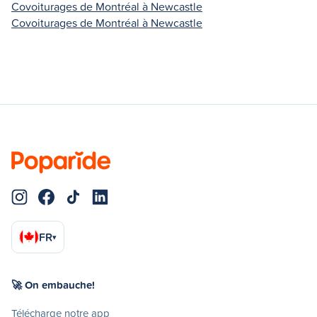
Covoiturages de Montréal à Newcastle
Covoiturages de Montréal à Newcastle
FR
▾
🚀 On embauche!
Télécharge notre app