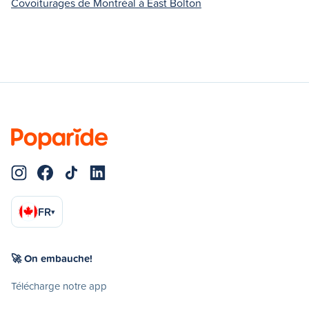
Covoiturages de Montréal à East Bolton
FR
▾
🚀 On embauche!
Télécharge notre app