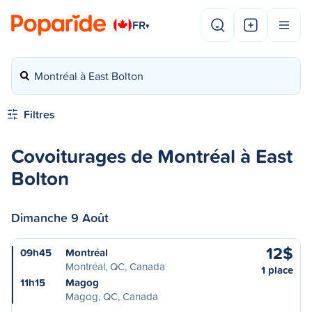
FR
▾
Montréal à East Bolton
Filtres
Covoiturages de Montréal à East
Bolton
Dimanche 9 Août
12$
09h45
Montréal
Montréal, QC, Canada
1 place
11h15
Magog
Magog, QC, Canada