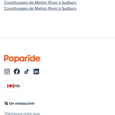
Covoiturages de Marten River à Sudbury
Covoiturages de Marten River à Sudbury
FR
▾
🚀 On embauche!
Télécharge notre app