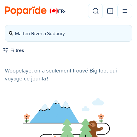
FR
▾
Marten River à Sudbury
Filtres
Woopelaye, on a seulement trouvé Big foot qui
voyage ce jour-là !