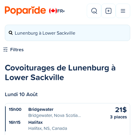
FR
▾
Lunenburg à Lower Sackville
Filtres
Covoiturages de Lunenburg à
Lower Sackville
Lundi 10 Août
21$
15h00
Bridgewater
Bridgewater, Nova Scotia…
3 places
16h15
Halifax
Halifax, NS, Canada