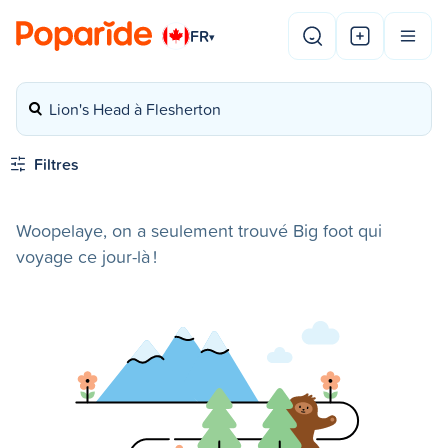
FR
▾
Lion's Head à Flesherton
Filtres
Woopelaye, on a seulement trouvé Big foot qui
voyage ce jour-là !