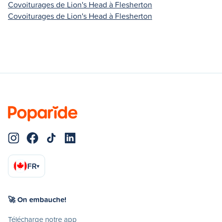
Covoiturages de Lion's Head à Flesherton
Covoiturages de Lion's Head à Flesherton
FR
▾
🚀 On embauche!
Télécharge notre app