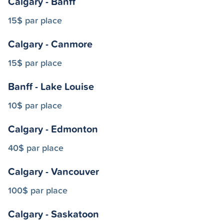
Calgary - Banff
15$ par place
Calgary - Canmore
15$ par place
Banff - Lake Louise
10$ par place
Calgary - Edmonton
40$ par place
Calgary - Vancouver
100$ par place
Calgary - Saskatoon