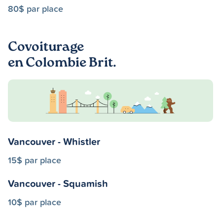
80$ par place
Covoiturage
en Colombie Brit.
Vancouver - Whistler
15$ par place
Vancouver - Squamish
10$ par place