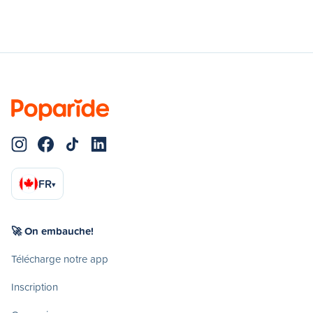
FR
▾
🚀 On embauche!
Télécharge notre app
Inscription