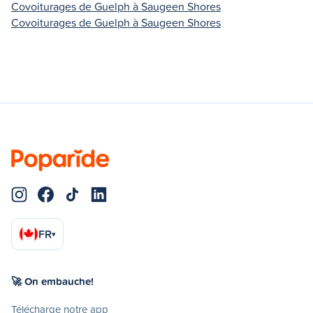
Covoiturages de Guelph à Saugeen Shores
Covoiturages de Guelph à Saugeen Shores
FR
▾
🚀 On embauche!
Télécharge notre app