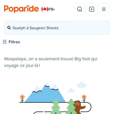
FR
▾
Guelph à Saugeen Shores
Filtres
Woopelaye, on a seulement trouvé Big foot qui
voyage ce jour-là !