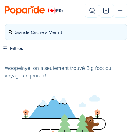
FR
▾
Grande Cache à Merritt
Filtres
Woopelaye, on a seulement trouvé Big foot qui
voyage ce jour-là !