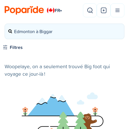
FR
▾
Edmonton à Biggar
Filtres
Woopelaye, on a seulement trouvé Big foot qui
voyage ce jour-là !