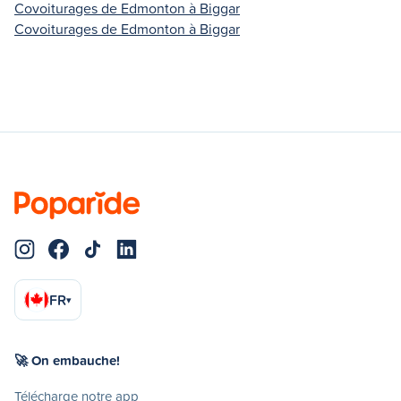
Covoiturages de Edmonton à Biggar
Covoiturages de Edmonton à Biggar
FR
▾
🚀 On embauche!
Télécharge notre app