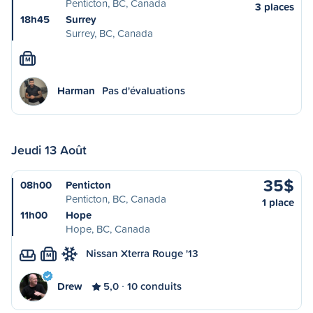
Penticton, BC, Canada
3 places
18h45
Surrey
Surrey, BC, Canada
M
Harman
Pas d'évaluations
Jeudi 13 Août
35$
08h00
Penticton
Penticton, BC, Canada
1 place
11h00
Hope
Hope, BC, Canada
Nissan Xterra Rouge '13
M
Drew
5,0
10 conduits