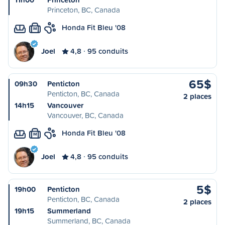
Princeton, BC, Canada
Honda Fit Bleu '08
M
Joel
4,8
95 conduits
65$
09h30
Penticton
Penticton, BC, Canada
2 places
14h15
Vancouver
Vancouver, BC, Canada
Honda Fit Bleu '08
M
Joel
4,8
95 conduits
5$
19h00
Penticton
Penticton, BC, Canada
2 places
19h15
Summerland
Summerland, BC, Canada