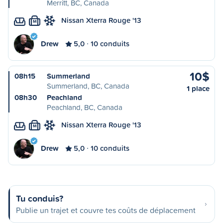
Merritt, BC, Canada
Nissan Xterra Rouge '13
M
Drew
5,0
10 conduits
10$
08h15
Summerland
Summerland, BC, Canada
1 place
08h30
Peachland
Peachland, BC, Canada
Nissan Xterra Rouge '13
M
Drew
5,0
10 conduits
Tu conduis?
Publie un trajet et couvre tes coûts de déplacement