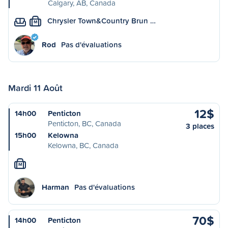
Calgary, AB, Canada
Chrysler Town&Country Brun …
M
Rod
Pas d'évaluations
Mardi 11 Août
12$
14h00
Penticton
Penticton, BC, Canada
3 places
15h00
Kelowna
Kelowna, BC, Canada
M
Harman
Pas d'évaluations
70$
14h00
Penticton