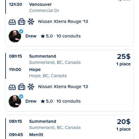
12h30
Vancouver
Commercial Dr
Nissan Xterra Rouge '13
M
Drew
5,0
10 conduits
25$
08h15
Summerland
Summerland, BC, Canada
1 place
11h00
Hope
Hope, BC, Canada
Nissan Xterra Rouge '13
M
Drew
5,0
10 conduits
20$
08h15
Summerland
Summerland, BC, Canada
1 place
09h45
Merritt