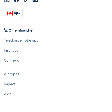
FR
▾
🚀 On embauche!
Télécharge notre app
Inscription
Connexion
À propos
Impact
Aide