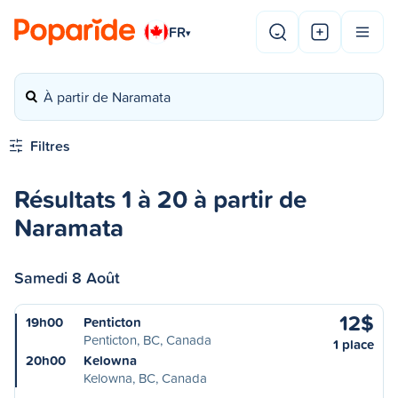
FR
▾
À partir de Naramata
Filtres
Résultats 1 à 20 à partir de
Naramata
Samedi 8 Août
12$
19h00
Penticton
Penticton, BC, Canada
1 place
20h00
Kelowna
Kelowna, BC, Canada