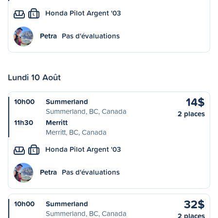
Honda Pilot Argent '03
L
Petra
Pas d'évaluations
Lundi 10 Août
14$
10h00
Summerland
Summerland, BC, Canada
2 places
11h30
Merritt
Merritt, BC, Canada
Honda Pilot Argent '03
L
Petra
Pas d'évaluations
32$
10h00
Summerland
Summerland, BC, Canada
2 places