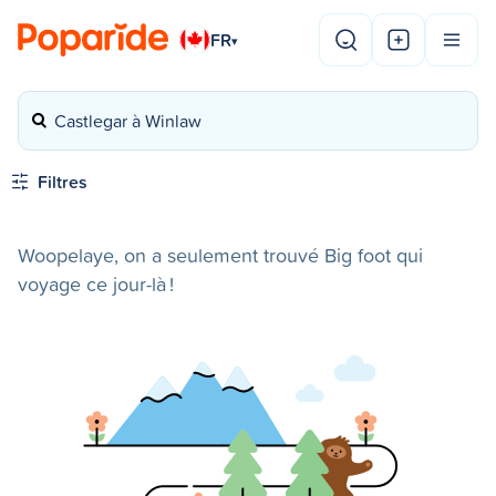
FR
▾
Castlegar à Winlaw
Filtres
Woopelaye, on a seulement trouvé Big foot qui
voyage ce jour-là !