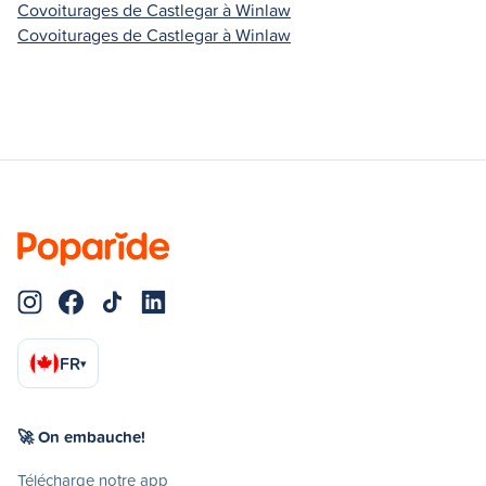
Covoiturages de Castlegar à Winlaw
Covoiturages de Castlegar à Winlaw
FR
▾
🚀 On embauche!
Télécharge notre app