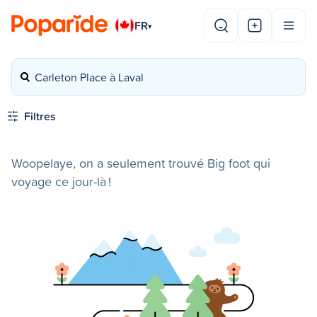
FR
▾
Carleton Place à Laval
Filtres
Woopelaye, on a seulement trouvé Big foot qui
voyage ce jour-là !