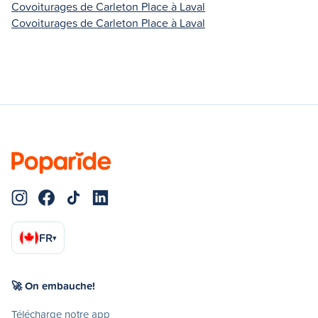
Covoiturages de Carleton Place à Laval
Covoiturages de Carleton Place à Laval
FR
▾
🚀 On embauche!
Télécharge notre app